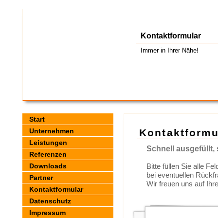
Kontaktformular
Immer in Ihrer Nähe!
Start
Unternehmen
Kontaktformu
Leistungen
Schnell ausgefüllt, 
Referenzen
Downloads
Bitte füllen Sie alle Fe
bei eventuellen Rückfr
Partner
Wir freuen uns auf Ihr
Kontaktformular
Datenschutz
Impressum