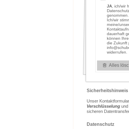
JA
, ich/wir
Datenschutz
genommen.
Ich/wir sti
meine/unse
Kontaktauf
dauerhaft g
können Ihre 
die Zukunft
info@schub
widerrufen.
Alles lös
Sicherheitshinweis
Unser Kontaktformula
Verschlüsselung
und 
sicheren Datentransfer
Datenschutz