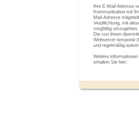
Ihre E-Mail-Adresse v
Kommunikation mit Ihn
Mail-Adresse mitgeteil
Verpflichtung, mit die
sorgfältig umzugehen.
Die von Ihnen übermit
Webserver temporär (f
und regelmäßig automa
Weitere Information
erhalten Sie hier: